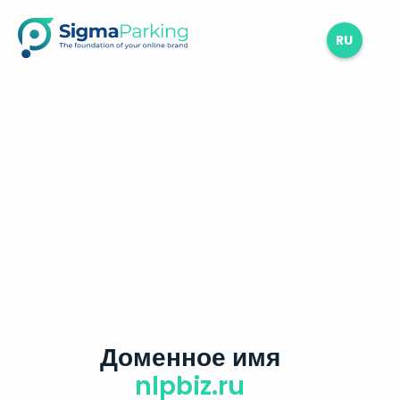
RU
Доменное имя
nlpbiz.ru